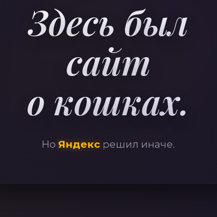
41
Здесь был
сайт
о кошках.
Но
Яндекс
решил иначе.