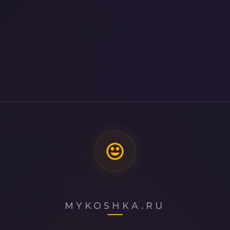
MYKOSHKA.RU