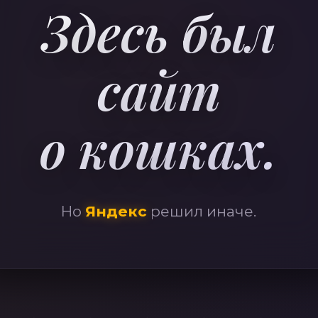
41
Здесь был
сайт
о кошках.
Но
Яндекс
решил иначе.